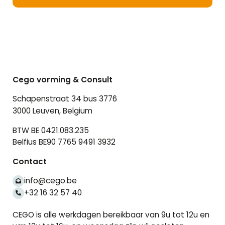
Cego vorming & Consult
Schapenstraat 34 bus 3776
3000 Leuven, Belgium
BTW BE 0421.083.235
Belfius BE90 7765 9491 3932
Contact
info@cego.be
+32 16 32 57 40
CEGO is alle werkdagen bereikbaar van 9u tot 12u en