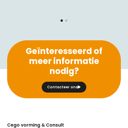
Geïnteresseerd of
meer informatie
nodig?
Contacteer ons
Cego vorming & Consult