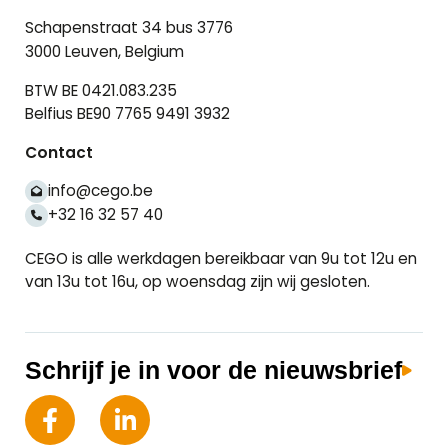
Schapenstraat 34 bus 3776
3000 Leuven, Belgium
BTW BE 0421.083.235
Belfius BE90 7765 9491 3932
Contact
info@cego.be
+32 16 32 57 40
CEGO is alle werkdagen bereikbaar van 9u tot 12u en
van 13u tot 16u, op woensdag zijn wij gesloten.
Schrijf je in voor de nieuwsbrief