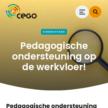
KINDEROPVANG
Pedagogische
ondersteuning op
de werkvloer!
Pedagogische ondersteuning