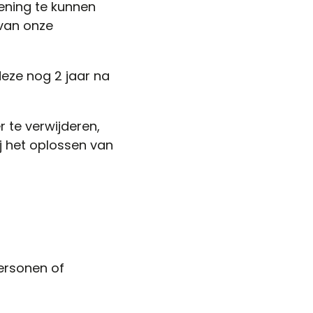
ening te kunnen
 van onze
eze nog 2 jaar na
 te verwijderen,
j het oplossen van
ersonen of