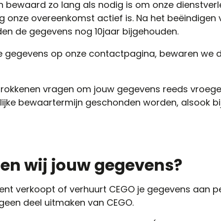
bewaard zo lang als nodig is om onze dienstverl
g onze overeenkomst actief is. Na het beëindigen
en de gegevens nog 10jaar bijgehouden.
 je gegevens op onze contactpagina, bewaren we d
etrokkenen vragen om jouw gegevens reeds vroeger
lijke bewaartermijn geschonden worden, alsook bi
len wij jouw gegevens?
nt verkoopt of verhuurt CEGO je gegevens aan p
geen deel uitmaken van CEGO.