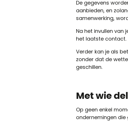
De gegevens worden 
aanbieden, en zolan
samenwerking, word
Na het invullen van
het laatste contact.
Verder kan je als b
zonder dat de wette
geschillen.
Met wie de
Op geen enkel mome
ondernemingen die 