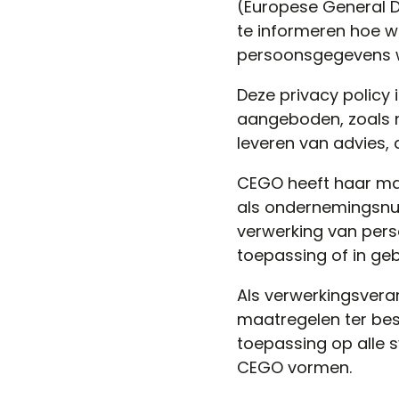
(Europese General Da
te informeren hoe 
persoonsgegevens w
Deze privacy policy
aangeboden, zoals n
leveren van advies,
CEGO heeft haar maa
als ondernemingsnu
verwerking van pers
toepassing of in geb
Als verwerkingsvera
maatregelen ter be
toepassing op alle
CEGO vormen.