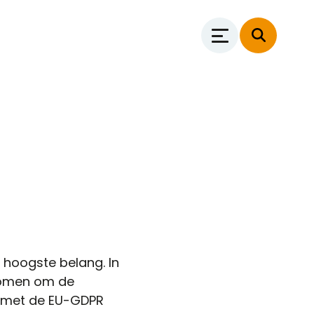
 hoogste belang. In
nomen om de
m met de EU-GDPR