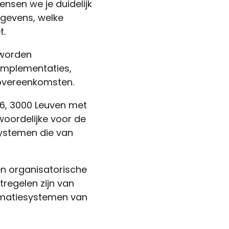
nsen we je duidelijk
gevens, welke
t.
 worden
implementaties,
 overeenkomsten.
6, 3000 Leuven met
oordelijke voor de
ystemen die van
n organisatorische
egelen zijn van
rmatiesystemen van