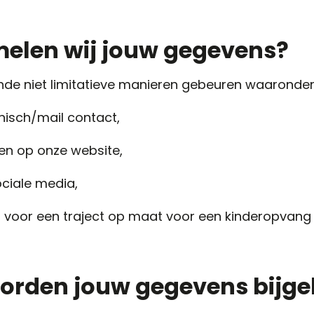
elen wij jouw gegevens?
ende niet limitatieve manieren gebeuren waaronder
onisch/mail contact,
en op onze website,
ociale media,
 voor een traject op maat voor een kinderopvang o
worden jouw gegevens bijg