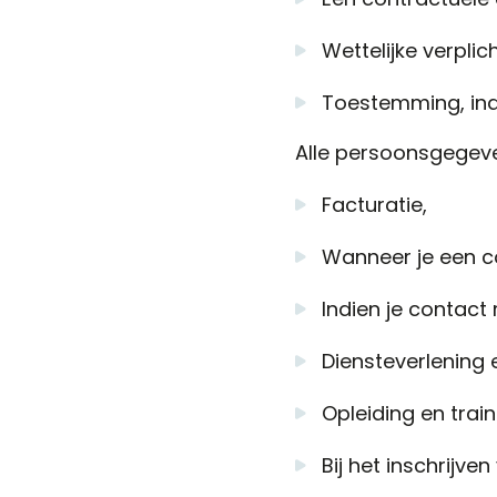
Wettelijke verpl
Toestemming, indi
Alle persoonsgegeve
Facturatie,
Wanneer je een c
Indien je contact 
Diensteverlening 
Opleiding en train
Bij het inschrijve