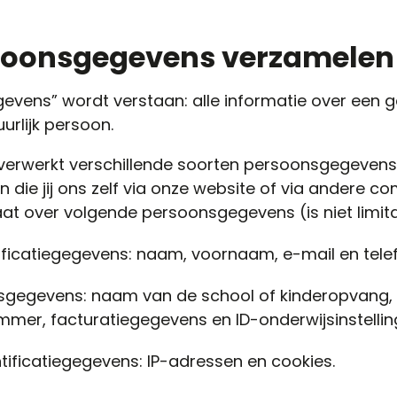
soonsgegevens verzamelen
vens” wordt verstaan: alle informatie over een ge
urlijk persoon.
verwerkt verschillende soorten persoonsgegevens
 die jij ons zelf via onze website of via andere 
gaat over volgende persoonsgegevens (is niet limita
ntificatiegegevens: naam, voornaam, e-mail en te
nsgegevens: naam van de school of kinderopvang, 
er, facturatiegegevens en ID-onderwijsinstellin
ntificatiegegevens: IP-adressen en cookies.