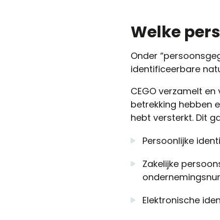
Welke per
Onder “persoonsgege
identificeerbare natu
CEGO verzamelt en 
betrekking hebben en
hebt versterkt. Dit 
Persoonlijke ide
Zakelijke persoo
ondernemingsnumm
Elektronische ide