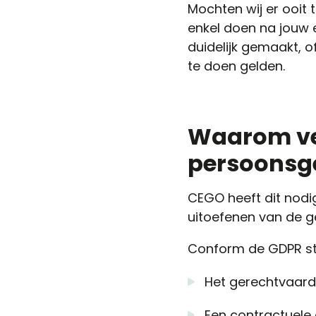
Mochten wij er ooit
enkel doen na jouw 
duidelijk gemaakt, o
te doen gelden.
Waarom ve
persoonsg
CEGO heeft dit nodig
uitoefenen van de g
Conform de GDPR st
Het gerechtvaard
Een contractuele