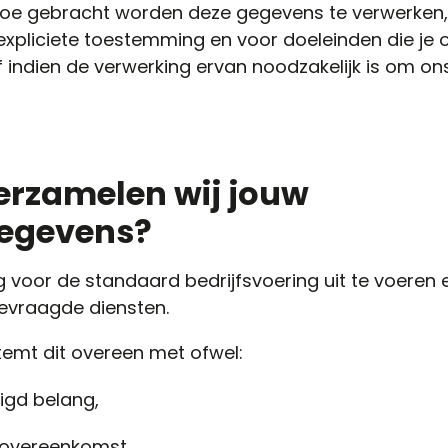
 toe gebracht worden deze gegevens te verwerken, 
expliciete toestemming en voor doeleinden die j
f indien de verwerking ervan noodzakelijk is om o
rzamelen wij jouw
egevens?
 voor de standaard bedrijfsvoering uit te voeren 
evraagde diensten.
emt dit overeen met ofwel:
igd belang,
 overeenkomst,