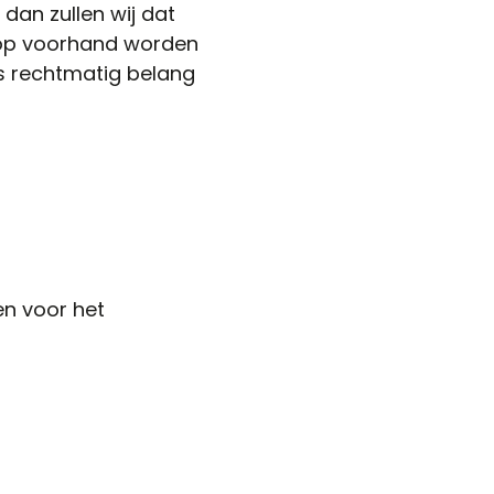
dan zullen wij dat
e op voorhand worden
ns rechtmatig belang
en voor het