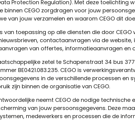
ta Protection Regulation). Met deze toelichting we
we binnen CEGO zorgdragen voor jouw persoonsge
e van jouw verzamelen en waarom CEGO dit doe
 is van toepassing op alle diensten die door CEGO
ieuwsbrieven, contactaanvragen via de website, 
 aanvragen van offertes, informatieaanvragen en
tschappelijke zetel te Schapenstraat 34 bus 377
mmer BE0421.083.235. CEGO is verwerkingsverantw
oonsgegevens in de verschillende processen en s
ruik zijn binnen de organisatie van CEGO.
ntwoordelijke neemt CEGO de nodige technische e
scherming van jouw persoonsgegevens. Deze maatr
 systemen, medewerkers en processen die de info