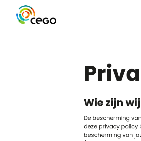
Priva
Wie zijn wi
De bescherming van 
deze privacy polic
bescherming van jo