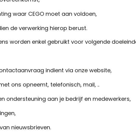
ichting waar CEGO moet aan voldoen,
en de verwerking hierop berust.
ns worden enkel gebruikt voor volgende doeleind
ontactaanvraag indient via onze website,
met ons opneemt, telefonisch, mail, ..
en ondersteuning aan je bedrijf en medewerkers,
ingen,
n van nieuwsbrieven.