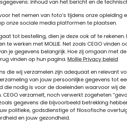
sgegevens: inhoud van het bericht en de technisch
oor het nemen van foto’s tijdens onze opleiding 
op onze sociale media platformen te plaatsen.
rgaat tot bestelling, dien je deze ook af te rekenen
 te werken met MOLLIE. Net zoals CEGO vinden ook
n je gegevens belangrijk. Hoe zij omgaan met de 
terug vinden op hun pagina.
Mollie Privacy beleid
 die wij verzamelen zijn adequaat en relevant vo
rzameling van jouw persoonlijke gegevens tot ee
die nodig is voor de doeleinden waarvoor wij de 
. CEGO verzamelt, noch verwerkt zogeheten “gevo
als gegevens die bijvoorbeeld betrekking hebben
uw politieke, godsdienstige of filosofische overtui
rdheid en jouw gezondheid.