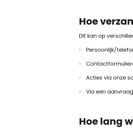
Hoe verzam
Dit kan op verschill
Persoonlijk/telef
Contactformulier
Acties via onze s
Via een aanvraag
Hoe lang 