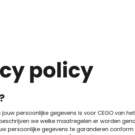
cy policy
j?
jouw persoonlijke gegevens is voor CEGO van het
y beschrijven we welke maatregelen er worden ge
uw persoonlijke gegevens te garanderen confor