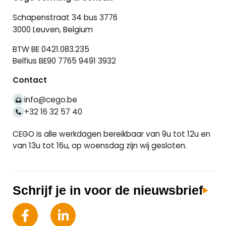
Schapenstraat 34 bus 3776
3000 Leuven, Belgium
BTW BE 0421.083.235
Belfius BE90 7765 9491 3932
Contact
info@cego.be
+32 16 32 57 40
CEGO is alle werkdagen bereikbaar van 9u tot 12u en
van 13u tot 16u, op woensdag zijn wij gesloten.
Schrijf je in voor de nieuwsbrief