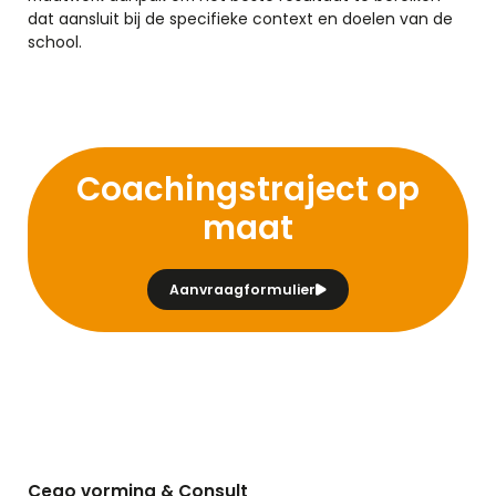
dat aansluit bij de specifieke context en doelen van de
school.
Coachingstraject op
maat
Aanvraagformulier
Cego vorming & Consult