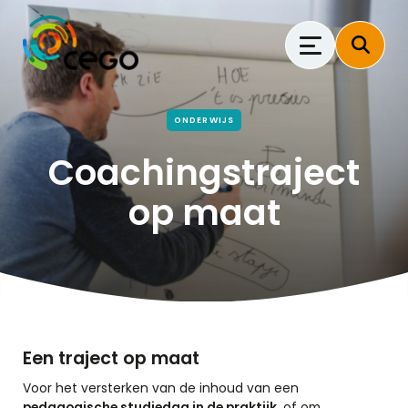
ONDERWIJS
Coachingstraject
op maat
Een traject op maat
Voor het versterken van de inhoud van een
pedagogische studiedag in de praktijk
, of om