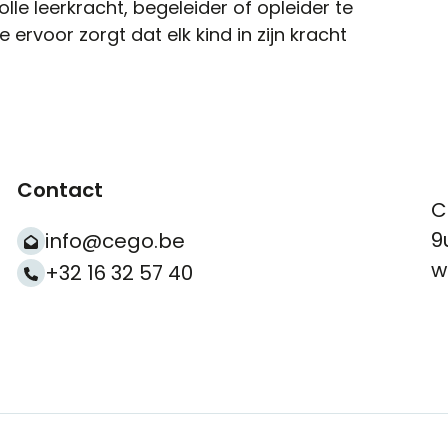
e leerkracht, begeleider of opleider te
ie ervoor zorgt dat elk kind in zijn kracht
Contact
C
9
info@cego.be
w
+32 16 32 57 40