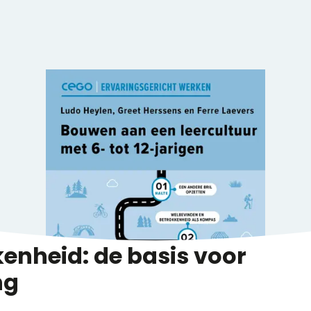
enheid: de basis voor
ng