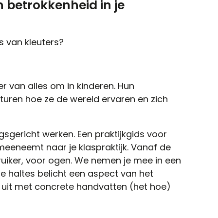
 betrokkenheid in je
s van kleuters?
er van alles om in kinderen. Hun
turen hoe ze de wereld ervaren en zich
gsgericht werken. Een praktijkgids voor
l meeneemt naar je klaspraktijk. Vanaf de
ruiker, voor ogen. We nemen je mee in een
e haltes belicht een aspect van het
e uit met concrete handvatten (het hoe)