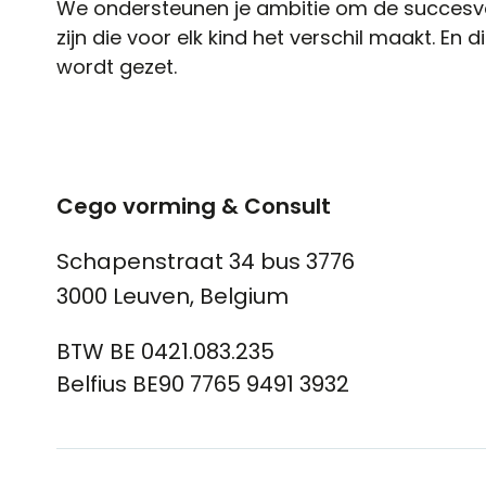
We ondersteunen je ambitie om de succesvoll
zijn die voor elk kind het verschil maakt. En d
wordt gezet.
Cego vorming & Consult
Schapenstraat 34 bus 3776
3000 Leuven, Belgium
BTW BE 0421.083.235
Belfius BE90 7765 9491 3932