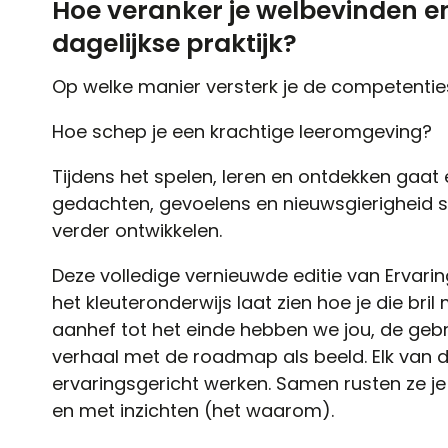
Hoe veranker je welbevinden en
dagelijkse praktijk?
Op welke manier versterk je de competentie
Hoe schep je een krachtige leeromgeving?
Tijdens het spelen, leren en ontdekken gaat 
gedachten, gevoelens en nieuwsgierigheid s
verder ontwikkelen.
Deze volledige vernieuwde editie van Ervarin
het kleuteronderwijs laat zien hoe je die bri
aanhef tot het einde hebben we jou, de geb
verhaal met de roadmap als beeld. Elk van d
ervaringsgericht werken. Samen rusten ze j
en met inzichten (het waarom).