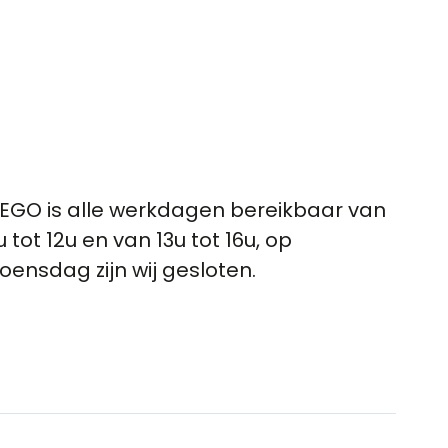
EGO is alle werkdagen bereikbaar van
u tot 12u en van 13u tot 16u, op
oensdag zijn wij gesloten.