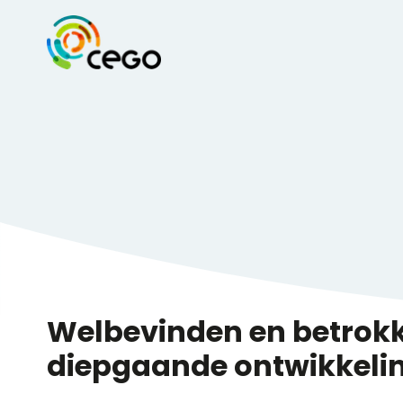
Welbevinden en betrokk
diepgaande ontwikkeli