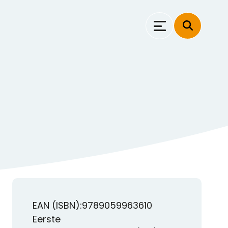
EAN (ISBN):9789059963610
Eerste