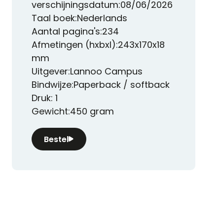
verschijningsdatum:08/06/2026
Taal boek:Nederlands
Aantal pagina's:234
Afmetingen (hxbxl):243x170x18
mm
Uitgever:Lannoo Campus
Bindwijze:Paperback / softback
Druk: 1
Gewicht:450 gram
Bestel