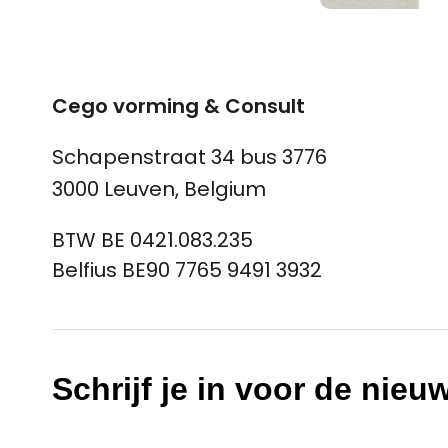
Cego vorming & Consult
Schapenstraat 34 bus 3776
3000 Leuven, Belgium
BTW BE 0421.083.235
Belfius BE90 7765 9491 3932
Schrijf je in voor de nieu