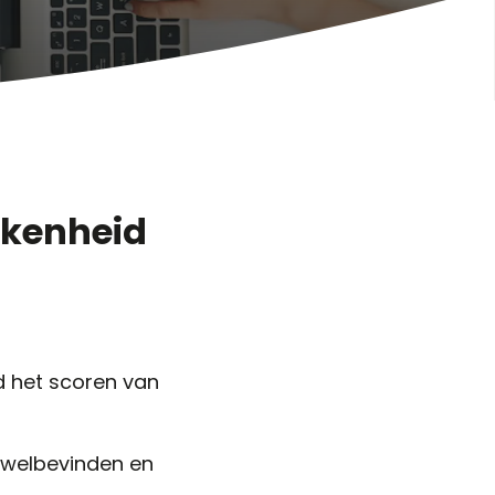
kkenheid
nd het scoren van
 welbevinden en