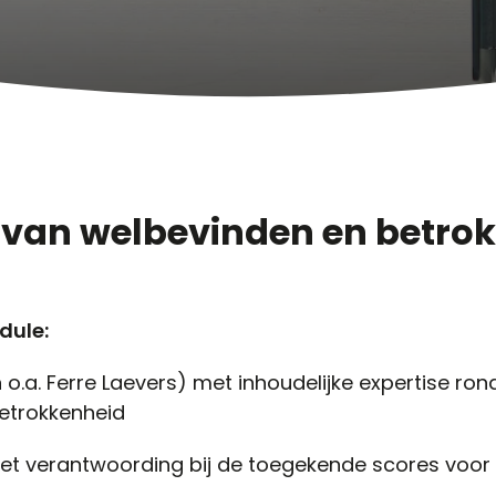
 van welbevinden en betro
dule:
n o.a. Ferre Laevers) met inhoudelijke expertise ro
etrokkenheid
t verantwoording bij de toegekende scores voor