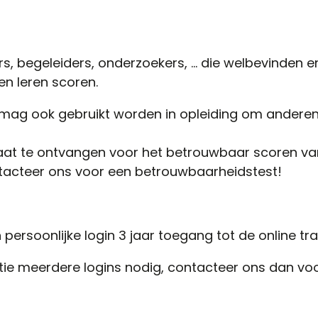
s, begeleiders, onderzoekers, … die welbevinden e
en leren scoren.
mag ook gebruikt worden in opleiding om anderen 
caat te ontvangen voor het betrouwbaar scoren v
tacteer ons voor een betrouwbaarheidstest!
n persoonlijke login 3 jaar toegang tot de online t
tie meerdere logins nodig, contacteer ons dan voo