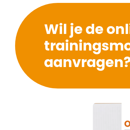
Wil je de on
trainingsm
aanvragen