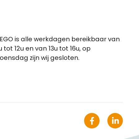
EGO is alle werkdagen bereikbaar van
u tot 12u en van 13u tot 16u, op
oensdag zijn wij gesloten.