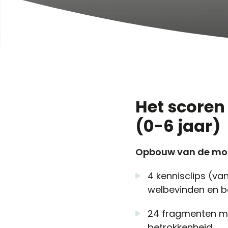
Het scoren
(0-6 jaar)
Opbouw van de mo
4 kennisclips (va
welbevinden en b
24 fragmenten me
betrokkenheid