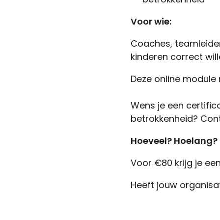
Voor wie:
Coaches, teamleider
kinderen correct will
Deze online module 
Wens je een certifi
betrokkenheid? Con
Hoeveel? Hoelang?
Voor €80 krijg je ee
Heeft jouw organisa