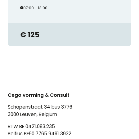
07:00 - 13:00
€ 125
Cego vorming & Consult
Schapenstraat 34 bus 3776
3000 Leuven, Belgium
BTW BE 0421.083.235
Belfius BE90 7765 9491 3932