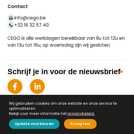
Contact
info@cego.be
+32 16 32 57 40
CEGO is alle werkdagen bereikbaar van 9u tot 12u en
van 13u tot 16u, op woensdag zijn wij gesloten.
Schrijf je in voor de nieuwsbrief
Wij gebruiken cookies om onze website en onze service te 
optimaliseren.

Bekijk voor meer informatie het
privacybeleid.
Privacy & Cookiebeleid
Algemene voorwaarden
Update voorkeuren
Accepteer
Privacy instellingen wijzigen
Website door
iSmart