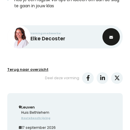
te gaan in jouw klas
Vormingsmedewerker
Elke
Decoster
Terug naar overzicht
Deel deze vorming
Leuven
Huis Bethlehem
Routebeschrijving
17 september 2026