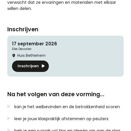
verwacht dat ze ervaringen en materialen met elkaar
willen delen.
Inschrijven
17 september 2026
Elke
Decoster
Huis Bethlehem
Inschrijven
Na het volgen van deze vorming...
kan je het welbevinden en de betrokkenheid scoren
leer je jouw klaspraktijk afstemmen op peuters
heb je een rugzak vol tips en ideeën om aan de slag