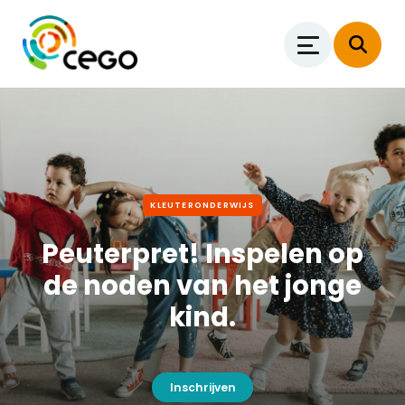
KLEUTERONDERWIJS
Peuterpret! Inspelen op
de noden van het jonge
kind.
Inschrijven