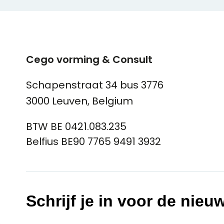
Cego vorming & Consult
Schapenstraat 34 bus 3776
3000 Leuven, Belgium
BTW BE 0421.083.235
Belfius BE90 7765 9491 3932
Schrijf je in voor de nieu