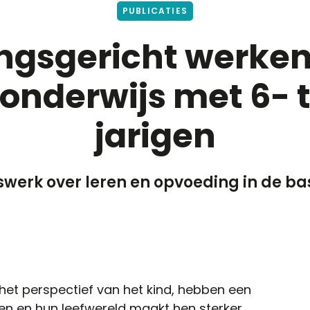
PUBLICATIES
ngsgericht werken
onderwijs met 6- t
jarigen
swerk over leren en opvoeding in de ba
 het perspectief van het kind, hebben een
en en hun leefwereld maakt hen sterker