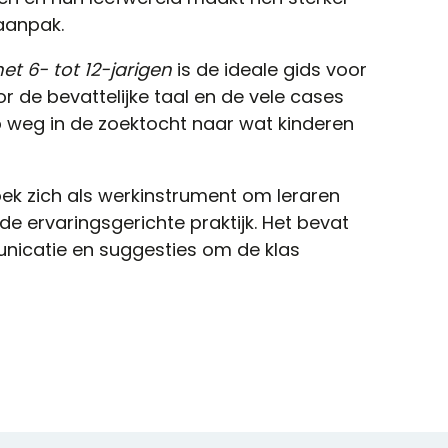
 aanpak.
et 6- tot 12-jarigen
is de ideale gids voor
r de bevattelijke taal en de vele cases
p weg in de zoektocht naar wat kinderen
ek zich als werkinstrument om leraren
de ervaringsgerichte praktijk. Het bevat
unicatie en suggesties om de klas