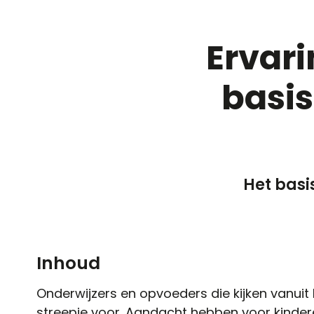
Ervari
basis
Het basi
Inhoud
Onderwijzers en opvoeders die kijken vanuit
streepje voor. Aandacht hebben voor kinder