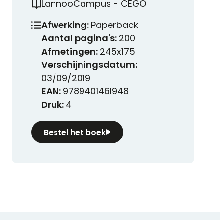
LannooCampus - CEGO
Afwerking:
Paperback
Aantal pagina's:
200
Afmetingen:
245x175
Verschijningsdatum:
03/09/2019
EAN:
9789401461948
Druk:
4
Bestel het boek