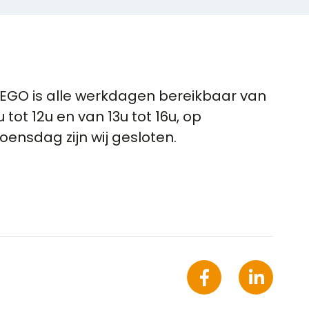
EGO is alle werkdagen bereikbaar van
u tot 12u en van 13u tot 16u, op
oensdag zijn wij gesloten.