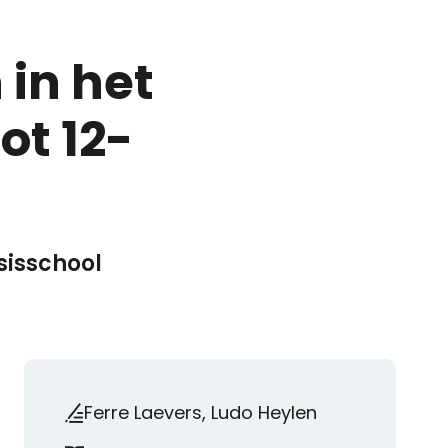
 in het
ot 12-
sisschool
Ferre Laevers, Ludo Heylen