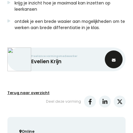
krijg je inzicht hoe je maximaal kan inzetten op
leerkansen
ontdek je een brede waaier aan mogelijkheden om te
werken aan brede differentiatie in je klas.
Freelance vormingsmedewerker
Evelien
Krijn
Terug naar overzicht
Deel deze vorming
Online