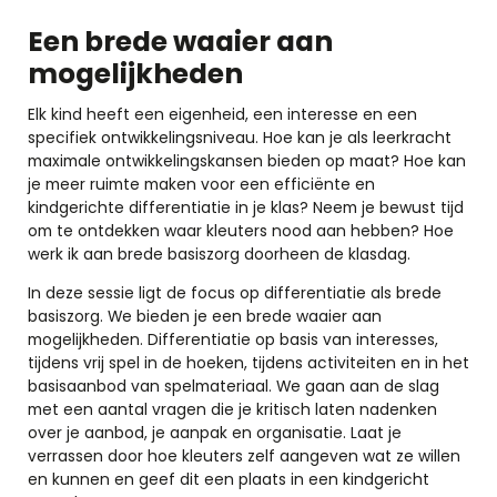
Een brede waaier aan
mogelijkheden
Elk kind heeft een eigenheid, een interesse en een
specifiek ontwikkelingsniveau. Hoe kan je als leerkracht
maximale ontwikkelingskansen bieden op maat? Hoe kan
je meer ruimte maken voor een efficiënte en
kindgerichte differentiatie in je klas? Neem je bewust tijd
om te ontdekken waar kleuters nood aan hebben? Hoe
werk ik aan brede basiszorg doorheen de klasdag.
In deze sessie ligt de focus op differentiatie als brede
basiszorg. We bieden je een brede waaier aan
mogelijkheden. Differentiatie op basis van interesses,
tijdens vrij spel in de hoeken, tijdens activiteiten en in het
basisaanbod van spelmateriaal. We gaan aan de slag
met een aantal vragen die je kritisch laten nadenken
over je aanbod, je aanpak en organisatie. Laat je
verrassen door hoe kleuters zelf aangeven wat ze willen
en kunnen en geef dit een plaats in een kindgericht