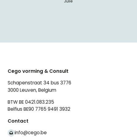
Julie
Cego vorming & Consult
Schapenstraat 34 bus 3776
3000 Leuven, Belgium
BTW BE 0421.083.235
Belfius BE90 7765 9491 3932
Contact
info@cego.be