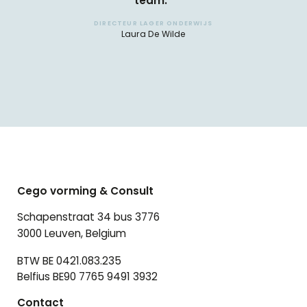
team.”
DIRECTEUR LAGER ONDERWIJS
Laura De Wilde
Cego vorming & Consult
Schapenstraat 34 bus 3776
3000 Leuven, Belgium
BTW BE 0421.083.235
Belfius BE90 7765 9491 3932
Contact