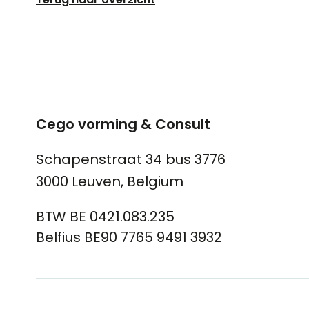
Cego vorming & Consult
Schapenstraat 34 bus 3776
3000 Leuven, Belgium
BTW BE 0421.083.235
Belfius BE90 7765 9491 3932