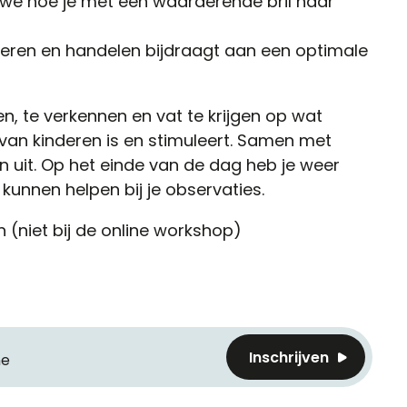
 we hoe je met een waarderende bril naar
ren en handelen bijdraagt aan een optimale
n, te verkennen en vat te krijgen op wat
van kinderen is en stimuleert. Samen met
ën uit. Op het einde van de dag heb je weer
 kunnen helpen bij je observaties.
 (niet bij de online workshop)
Inschrijven
ne