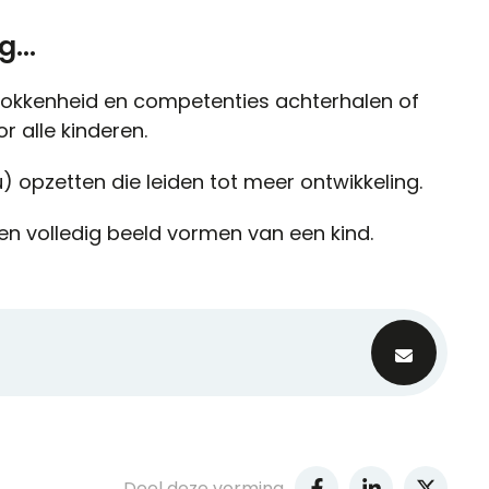
...
rokkenheid en competenties achterhalen of
 alle kinderen.
u) opzetten die leiden tot meer ontwikkeling.
een volledig beeld vormen van een kind.
Deel deze vorming