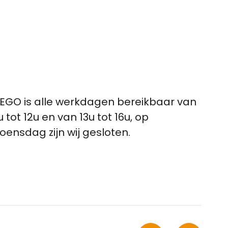
EGO is alle werkdagen bereikbaar van
u tot 12u en van 13u tot 16u, op
oensdag zijn wij gesloten.