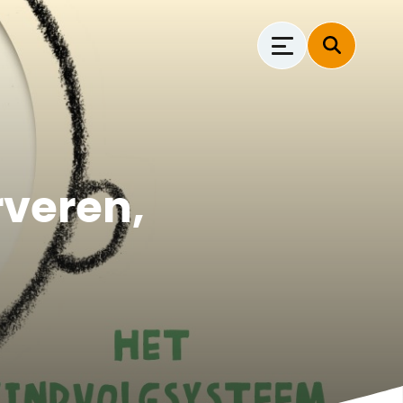
rveren,