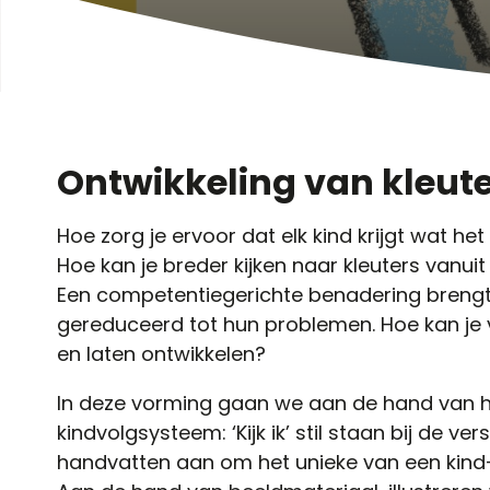
Ontwikkeling van kleut
Hoe zorg je ervoor dat elk kind krijgt wat het
Hoe kan je breder kijken naar kleuters vanuit
Een competentiegerichte benadering brengt j
gereduceerd tot hun problemen. Hoe kan je v
en laten ontwikkelen?
In deze vorming gaan we aan de hand van h
kindvolgsysteem: ‘Kijk ik’ stil staan bij de ve
handvatten aan om het unieke van een kind-in