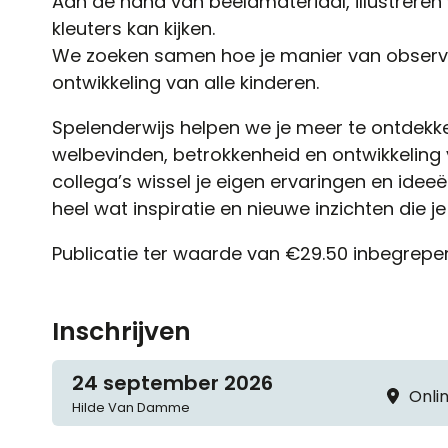
Aan de hand van beeldmateriaal, illustreren
kleuters kan kijken.
We zoeken samen hoe je manier van observe
ontwikkeling van alle kinderen.
Spelenderwijs helpen we je meer te ontdekke
welbevinden, betrokkenheid en ontwikkeling 
collega’s wissel je eigen ervaringen en idee
heel wat inspiratie en nieuwe inzichten die je
Publicatie ter waarde van €29.50 inbegrepen
Inschrijven
24 september 2026
Onli
Hilde
Van Damme