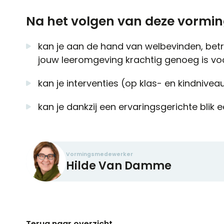
Na het volgen van deze vorming
kan je aan de hand van welbevinden, bet
jouw leeromgeving krachtig genoeg is voor
kan je interventies (op klas- en kindnivea
kan je dankzij een ervaringsgerichte blik 
Vormingsmedewerker
Hilde
Van Damme
Terug naar overzicht