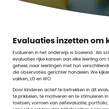
Evaluaties inzetten om 
Evalueren in het onderwijs is boeiend. Als sc
evaluaties rijke kansen aan elke leerling om t
geheel, naar leerlingen met hun verschillen
die observaties gerichter handelen. We kijke
vakken, LO en WO.
Door kinderen actief te betrekken in dit eva
te prikkelen, te motiveren en te stimuleren i
toetsen, vormen van zelfevaluatie, portfoli