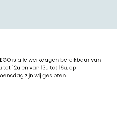
EGO is alle werkdagen bereikbaar van
u tot 12u en van 13u tot 16u, op
oensdag zijn wij gesloten.