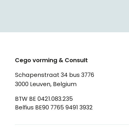
Cego vorming & Consult
Schapenstraat 34 bus 3776
3000 Leuven, Belgium
BTW BE 0421.083.235
Belfius BE90 7765 9491 3932