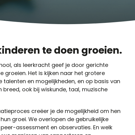
kinderen te doen groeien.
hool, als leerkracht geef je door gerichte
e groeien. Het is kijken naar het grotere
de talenten en mogelijkheden, en op basis van
n breed, ook bij wiskunde, taal, muzische
luatieproces creëer je de mogelijkheid om hen
n hun groei. We overlopen de gebruikelijke
o, peer-assessment en observaties. En welk